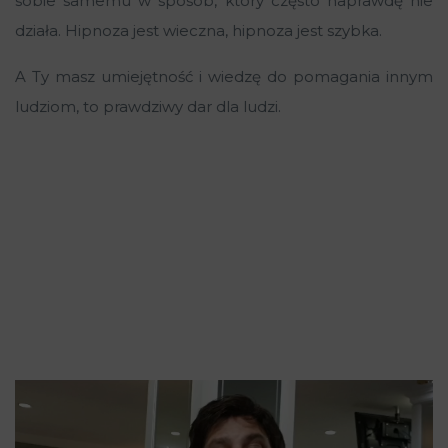
sobie samemu w sposób, który często naprawdę nie
działa. Hipnoza jest wieczna, hipnoza jest szybka.
A Ty masz umiejętność i wiedzę do pomagania innym
ludziom, to prawdziwy dar dla ludzi.