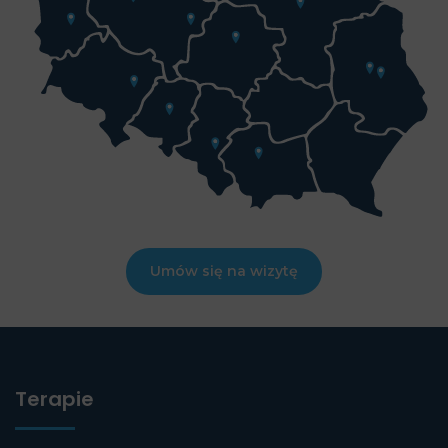
Umów się na wizytę
Terapie