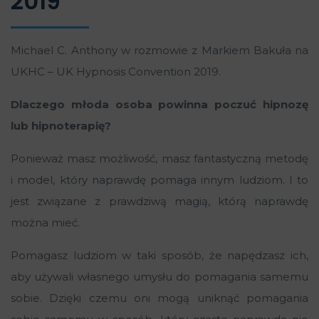
2019
Michael C. Anthony w rozmowie z Markiem Bakuła na
UKHC – UK Hypnosis Convention 2019.
Dlaczego młoda osoba powinna poczuć hipnozę
lub hipnoterapię?
Ponieważ masz możliwość, masz fantastyczną metodę
i model, który naprawdę pomaga innym ludziom. I to
jest związane z prawdziwą magią, którą naprawdę
można mieć.
Pomagasz ludziom w taki sposób, że napędzasz ich,
aby używali własnego umysłu do pomagania samemu
sobie. Dzięki czemu oni mogą uniknąć pomagania